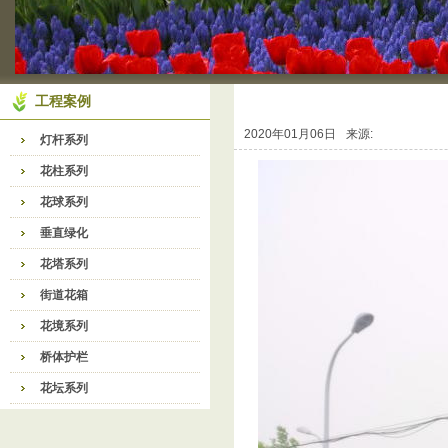
工程案例
2020年01月06日
来源:
灯杆系列
花柱系列
花球系列
垂直绿化
花塔系列
街道花箱
花境系列
桥体护栏
花坛系列